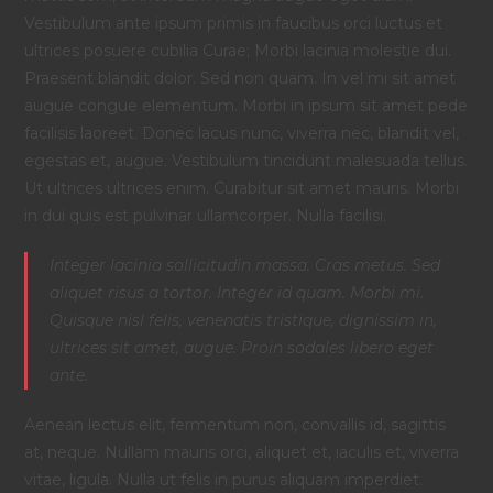
Vestibulum ante ipsum primis in faucibus orci luctus et
ultrices posuere cubilia Curae; Morbi lacinia molestie dui.
Praesent blandit dolor. Sed non quam. In vel mi sit amet
augue congue elementum. Morbi in ipsum sit amet pede
facilisis laoreet. Donec lacus nunc, viverra nec, blandit vel,
egestas et, augue. Vestibulum tincidunt malesuada tellus.
Ut ultrices ultrices enim. Curabitur sit amet mauris. Morbi
in dui quis est pulvinar ullamcorper. Nulla facilisi.
Integer lacinia sollicitudin massa. Cras metus. Sed
aliquet risus a tortor. Integer id quam. Morbi mi.
Quisque nisl felis, venenatis tristique, dignissim in,
ultrices sit amet, augue. Proin sodales libero eget
ante.
Aenean lectus elit, fermentum non, convallis id, sagittis
at, neque. Nullam mauris orci, aliquet et, iaculis et, viverra
vitae, ligula. Nulla ut felis in purus aliquam imperdiet.