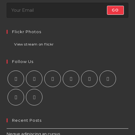
GO
Flickr Photos
View stream on flickr
Follow Us
Recent Posts
Neque adipiscing an cursus